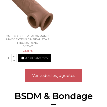
CALEXOTICS - PERFORMANCE
MAXX EXTENSIÓN REALISTA 7
PIEL MORENO
D-239405
23,13 €
Añadir al carrito
Ver todos los juguetes
BSDM & Bondage