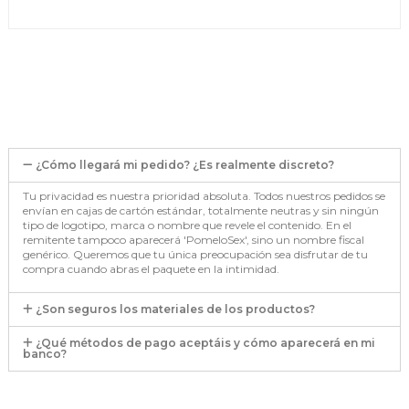
¿Cómo llegará mi pedido? ¿Es realmente discreto?
Tu privacidad es nuestra prioridad absoluta. Todos nuestros pedidos se
envían en cajas de cartón estándar, totalmente neutras y sin ningún
tipo de logotipo, marca o nombre que revele el contenido. En el
remitente tampoco aparecerá 'PomeloSex', sino un nombre fiscal
genérico. Queremos que tu única preocupación sea disfrutar de tu
compra cuando abras el paquete en la intimidad.
¿Son seguros los materiales de los productos?
¿Qué métodos de pago aceptáis y cómo aparecerá en mi
banco?