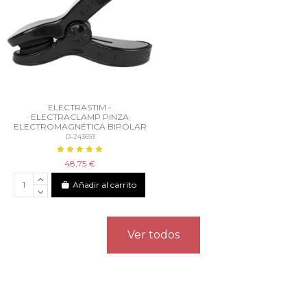
ELECTRASTIM -
ELECTRACLAMP PINZA
ELECTROMAGNÉTICA BIPOLAR
D-243693
48,75 €
Añadir al carrito
Ver todos