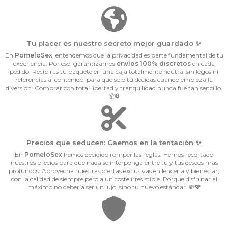
Tu placer es nuestro secreto mejor guardado ✨
En
PomeloSex
, entendemos que la privacidad es parte fundamental de tu
experiencia. Por eso, garantizamos
envíos 100% discretos
en cada
pedido. Recibirás tu paquete en una caja totalmente neutra, sin logos ni
referencias al contenido, para que solo tú decidas cuándo empieza la
diversión. Comprar con total libertad y tranquilidad nunca fue tan sencillo.
📦🔒
Precios que seducen: Caemos en la tentación ✨
En
PomeloSex
hemos decidido romper las reglas. Hemos recortado
nuestros precios para que nada se interponga entre tú y tus deseos más
profundos. Aprovecha nuestras ofertas exclusivas en lencería y bienestar,
con la calidad de siempre pero a un coste irresistible. Porque disfrutar al
máximo no debería ser un lujo, sino tu nuevo estándar. 💸💖