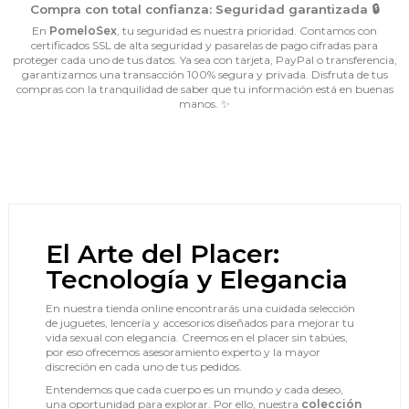
Compra con total confianza: Seguridad garantizada 🔒
En
PomeloSex
, tu seguridad es nuestra prioridad. Contamos con
certificados SSL de alta seguridad y pasarelas de pago cifradas para
proteger cada uno de tus datos. Ya sea con tarjeta, PayPal o transferencia,
garantizamos una transacción 100% segura y privada. Disfruta de tus
compras con la tranquilidad de saber que tu información está en buenas
manos. ✨
El Arte del Placer:
Tecnología y Elegancia
En nuestra tienda online encontrarás una cuidada selección
de juguetes, lencería y accesorios diseñados para mejorar tu
vida sexual con elegancia. Creemos en el placer sin tabúes,
por eso ofrecemos asesoramiento experto y la mayor
discreción en cada uno de tus pedidos.
Entendemos que cada cuerpo es un mundo y cada deseo,
una oportunidad para explorar. Por ello, nuestra
colección