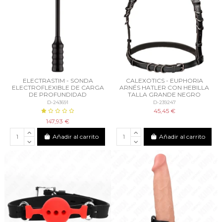
ELECTRASTIM - SONDA
CALEXOTICS - EUPHORIA
ELECTROFLEXIBLE DE CARGA
ARNÉS HATLER CON HEBILLA
DE PROFUNDIDAD
TALLA GRANDE NEGRO
D-243691
D-239247
45,45 €
147,93 €
Añadir al carrito
Añadir al carrito