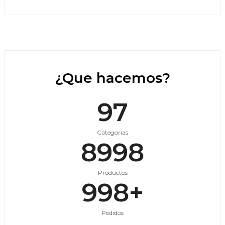
¿Que hacemos?
98
Categorías
9000
Productos
999
+
Pedidos