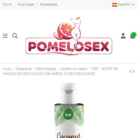
Envío
Aviso legal
Novedades
Español
0
Inicio
Droguería
Para Masajes
Aceites con sabor
INTT - ACEITE DE
MASAJE VEGANO DULCE CON SABOR A COCO RELAJANTE