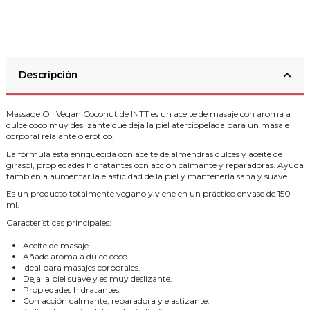
Descripción
Massage Oil Vegan Coconut de INTT es un aceite de masaje con aroma a
dulce coco muy deslizante que deja la piel aterciopelada para un masaje
corporal relajante o erótico.
La fórmula está enriquecida con aceite de almendras dulces y aceite de
girasol, propiedades hidratantes con acción calmante y reparadoras. Ayuda
también a aumentar la elasticidad de la piel y mantenerla sana y suave.
Es un producto totalmente vegano y viene en un práctico envase de 150
ml.
Características principales:
Aceite de masaje.
Añade aroma a dulce coco.
Ideal para masajes corporales.
Deja la piel suave y es muy deslizante.
Propiedades hidratantes.
Con acción calmante, reparadora y elastizante.