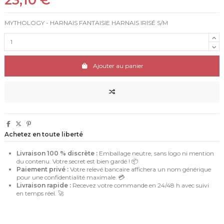
MYTHOLOGY - HARNAIS FANTAISIE HARNAIS IRISÉ S/M
Ajouter au panier
Achetez en toute liberté
Livraison 100 % discrète :
Emballage neutre, sans logo ni mention
du contenu. Votre secret est bien gardé ! 📦
Paiement privé :
Votre relevé bancaire affichera un nom générique
pour une confidentialité maximale. 💳
Livraison rapide :
Recevez votre commande en 24/48 h avec suivi
en temps réel. 🚀