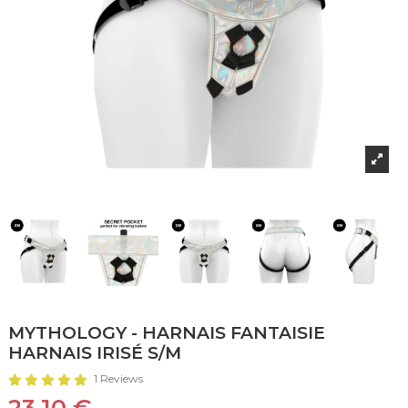
MYTHOLOGY - HARNAIS FANTAISIE
HARNAIS IRISÉ S/M
1 Reviews
23,10 €