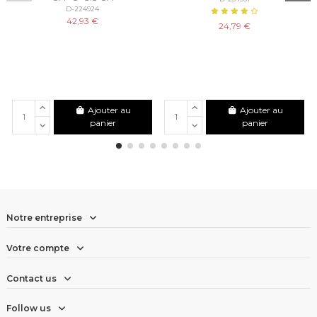
D-224924
42,93 €
24,79 €
Ajouter au
Ajouter au
panier
panier
Notre entreprise
Votre compte
Contact us
Follow us